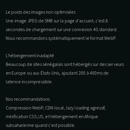
Le poids des images non optimisées
Une image JPEG de 5MB sur la page d'accueil, c'est 8
secondes de chargement sur une connexion 4G standard.
Nous recommandons systématiquement le format WebP.
L'hébergement inadapté
Beaucoup de sites sénégalais sont hébergés sur des serveurs
en Europe ou aux États-Unis, ajoutant 200 à 400ms de
latence incompressible.
Nos recommandations
Compression WebP, CDN local, lazy loading agressif,
minification CSS/JS, et hébergement en Afrique
subsaharienne quand c'est possible.