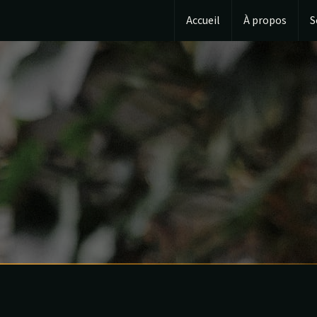
Accueil
À propos
S