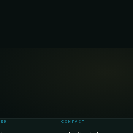
SES
CONTACT